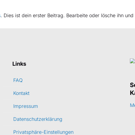
s
. Dies ist dein erster Beitrag. Bearbeite oder lösche ihn u
Links
FAQ
S
K
Kontakt
Me
Impressum
Datenschutzerklärung
Privatsphäre-Einstellungen