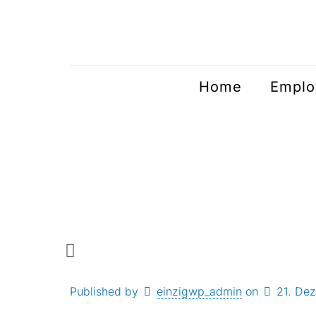
Home
Emplo
Published by
einzigwp_admin
on
21. De