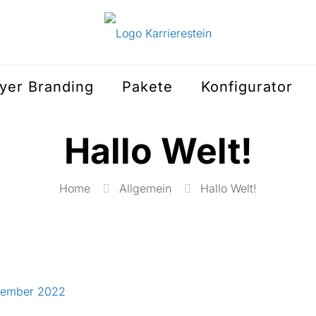
yer Branding
Pakete
Konfigurator
Hallo Welt!
Home
Allgemein
Hallo Welt!
zember 2022