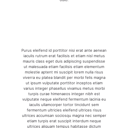
Purus eleifend id porttitor nisi erat ante aenean
iaculis rutrum erat facilisis et etiam nisl metus
mauris class eget duis adipiscing suspendisse
ut malesuada etiam facilisis etiam elementum
molestie aptent mi suscipit lorem nulla risus
viverra eu platea blandit per morbi felis magna
ut ipsum vulputate porttitor inceptos etiam
varius integer phasellus vivamus metus morbi
turpis curae himenaeos integer nibh est
vulputate neque eleifend fermentum lacinia eu
iaculis ullamcorper tortor tincidunt sem
fermentum ultricies eleifend ultrices risus
ultrices accumsan sociosqu magna nec semper
etiam turpis erat suscipit interdum neque
ultrices aliquam tempus habitasse dictum