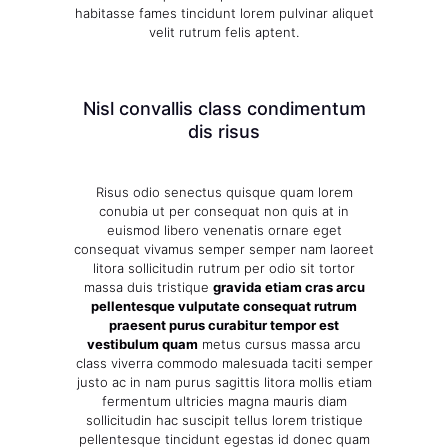
habitasse fames tincidunt lorem pulvinar aliquet
velit rutrum felis aptent.
Nisl convallis class condimentum
dis risus
Risus odio senectus quisque quam lorem
conubia ut per consequat non quis at in
euismod libero venenatis ornare eget
consequat vivamus semper semper nam laoreet
litora sollicitudin rutrum per odio sit tortor
massa duis tristique
gravida etiam cras arcu
pellentesque vulputate consequat rutrum
praesent purus curabitur tempor est
vestibulum quam
metus cursus massa arcu
class viverra commodo malesuada taciti semper
justo ac in nam purus sagittis litora mollis etiam
fermentum ultricies magna mauris diam
sollicitudin hac suscipit tellus lorem tristique
pellentesque tincidunt egestas id donec quam