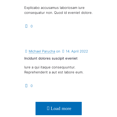
Explicabo accusamus laboriosam iure
consequatur non. Quod id eveniet dolore.
0
Michael Parucha
on
14. April 2022
Incidunt dolores suscipit eveniet
Iure a qui itaque consequuntur.
Reprehenderit a aut est labore eum.
0
Load more