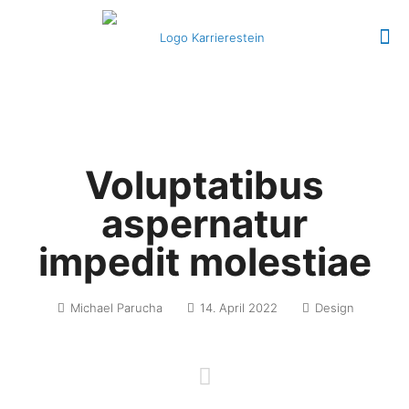
Voluptatibus
aspernatur
impedit molestiae
Michael Parucha
14. April 2022
Design