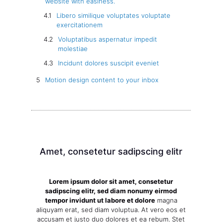
website with easiness.
Libero similique voluptates voluptate
exercitationem
Voluptatibus aspernatur impedit
molestiae
Incidunt dolores suscipit eveniet
Motion design content to your inbox
Amet, consetetur sadipscing elitr
Lorem ipsum dolor sit amet, consetetur
sadipscing elitr, sed diam nonumy eirmod
tempor invidunt ut labore et dolore
magna
aliquyam erat, sed diam voluptua. At vero eos et
accusam et justo duo dolores et ea rebum. Stet