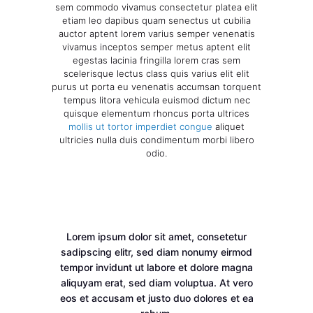
sem commodo vivamus consectetur platea elit
etiam leo dapibus quam senectus ut cubilia
auctor aptent lorem varius semper venenatis
vivamus inceptos semper metus aptent elit
egestas lacinia fringilla lorem cras sem
scelerisque lectus class quis varius elit elit
purus ut porta eu venenatis accumsan torquent
tempus litora vehicula euismod dictum nec
quisque elementum rhoncus porta ultrices
mollis ut tortor imperdiet congue
aliquet
ultricies nulla duis condimentum morbi libero
odio.
Lorem ipsum dolor sit amet, consetetur
sadipscing elitr, sed diam nonumy eirmod
tempor invidunt ut labore et dolore magna
aliquyam erat, sed diam voluptua. At vero
eos et accusam et justo duo dolores et ea