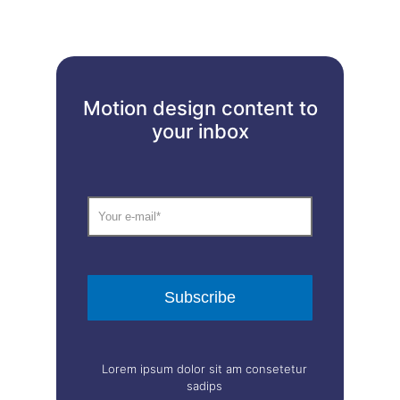
Motion design content to
your inbox
Lorem ipsum dolor sit am consetetur
sadips