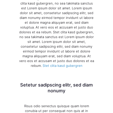
clita kasd gubergren, no sea takimata sanctus
est Lorem ipsum dolor sit amet. Lorem ipsum
dolor sit amet, consetetur sadipscing elitr, sed
diam nonumy eirmod tempor invidunt ut labore
et dolore magna aliquyam erat, sed diam
voluptua. At vero eos et accusam et justo duo
dolores et ea rebum. Stet clita kasd gubergren,
no sea takimata sanctus est Lorem ipsum dolor
sit amet. Lorem ipsum dolor sit amet,
consetetur sadipscing elitr, sed diam nonumy
eirmod tempor invidunt ut labore et dolore
magna aliquyam erat, sed diam voluptua. At
vero eos et accusam et justo duo dolores et ea
rebum.
Stet clita kasd gubergren
Setetur sadipscing elitr, sed diam
nonumy
Risus odio senectus quisque quam lorem
conubia ut per consequat non quis at in